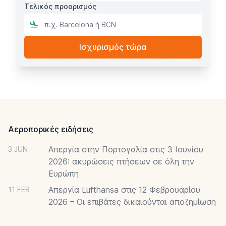
Τελικός προορισμός
Footer
Αεροπορικές ειδήσεις
Απεργία στην Πορτογαλία στις 3 Ιουνίου
3 JUN
2026: ακυρώσεις πτήσεων σε όλη την
Ευρώπη
Απεργία Lufthansa στις 12 Φεβρουαρίου
11 FEB
2026 – Οι επιβάτες δικαιούνται αποζημίωση