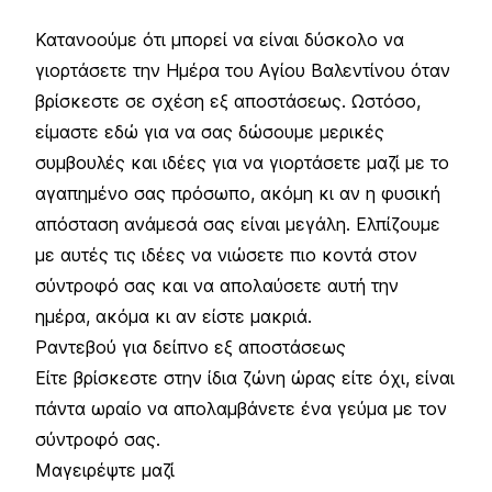
Κατανοούμε ότι μπορεί να είναι δύσκολο να
γιορτάσετε την Ημέρα του Αγίου Βαλεντίνου όταν
βρίσκεστε σε σχέση εξ αποστάσεως. Ωστόσο,
είμαστε εδώ για να σας δώσουμε μερικές
συμβουλές και ιδέες για να γιορτάσετε μαζί με το
αγαπημένο σας πρόσωπο, ακόμη κι αν η φυσική
απόσταση ανάμεσά σας είναι μεγάλη. Ελπίζουμε
με αυτές τις ιδέες να νιώσετε πιο κοντά στον
σύντροφό σας και να απολαύσετε αυτή την
ημέρα, ακόμα κι αν είστε μακριά.
Ραντεβού για δείπνο εξ αποστάσεως
Είτε βρίσκεστε στην ίδια ζώνη ώρας είτε όχι, είναι
πάντα ωραίο να απολαμβάνετε ένα γεύμα με τον
σύντροφό σας.
Μαγειρέψτε μαζί