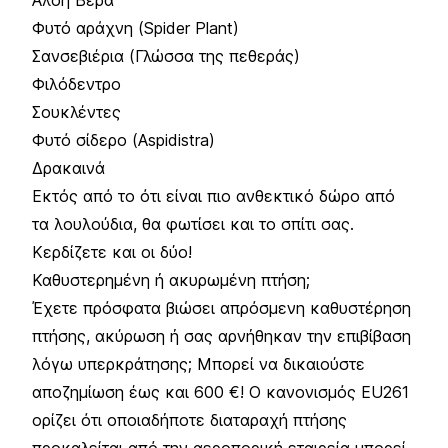
Φυτό αράχνη (Spider Plant)
Σανσεβιέρια (Γλώσσα της πεθεράς)
Φιλόδεντρο
Σουκλέντες
Φυτό σίδερο (Aspidistra)
Δρακαινά
Εκτός από το ότι είναι πιο ανθεκτικό δώρο από
τα λουλούδια, θα φωτίσει και το σπίτι σας.
Κερδίζετε και οι δύο!
Καθυστερημένη ή ακυρωμένη πτήση;
Έχετε πρόσφατα βιώσει απρόσμενη καθυστέρηση
πτήσης, ακύρωση ή σας αρνήθηκαν την επιβίβαση
λόγω υπερκράτησης; Μπορεί να δικαιούστε
αποζημίωση έως και 600 €! Ο κανονισμός EU261
ορίζει ότι οποιαδήποτε διαταραχή πτήσης
προκαλείται από την αεροπορική εταιρεία μπορεί