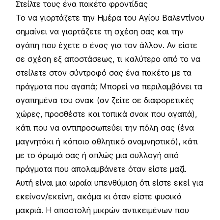
Στείλτε τους ένα πακέτο φροντίδας
Το να γιορτάζετε την Ημέρα του Αγίου Βαλεντίνου
σημαίνει να γιορτάζετε τη σχέση σας και την
αγάπη που έχετε ο ένας για τον άλλον. Αν είστε
σε σχέση εξ αποστάσεως, τι καλύτερο από το να
στείλετε στον σύντροφό σας ένα πακέτο με τα
πράγματα που αγαπά; Μπορεί να περιλαμβάνει τα
αγαπημένα του σνακ (αν ζείτε σε διαφορετικές
χώρες, προσθέστε και τοπικά σνακ που αγαπά),
κάτι που να αντιπροσωπεύει την πόλη σας (ένα
μαγνητάκι ή κάποιο αθλητικό αναμνηστικό), κάτι
με το άρωμά σας ή απλώς μια συλλογή από
πράγματα που απολαμβάνετε όταν είστε μαζί.
Αυτή είναι μια ωραία υπενθύμιση ότι είστε εκεί για
εκείνον/εκείνη, ακόμα κι όταν είστε φυσικά
μακριά. Η αποστολή μικρών αντικειμένων που