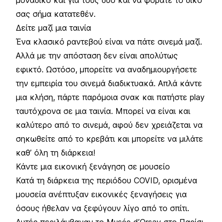
σας σήμα κατατεθέν.
Δείτε μαζί μια ταινία
Ένα κλασικό ραντεβού είναι να πάτε σινεμά μαζί.
Αλλά με την απόσταση δεν είναι απολύτως
εφικτό. Ωστόσο, μπορείτε να αναδημιουργήσετε
την εμπειρία του σινεμά διαδικτυακά. Απλά κάντε
μια κλήση, πάρτε παρόμοια σνακ και πατήστε play
ταυτόχρονα σε μια ταινία. Μπορεί να είναι και
καλύτερο από το σινεμά, αφού δεν χρειάζεται να
σηκωθείτε από το κρεβάτι και μπορείτε να μιλάτε
καθ’ όλη τη διάρκεια!
Κάντε μια εικονική ξενάγηση σε μουσείο
Κατά τη διάρκεια της περιόδου COVID, ορισμένα
μουσεία ανέπτυξαν εικονικές ξεναγήσεις για
όσους ήθελαν να ξεφύγουν λίγο από το σπίτι.
Αυτές περιλάμβαναν το Musée d’Orsay στο Παρίσι,