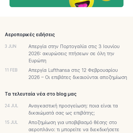
Footer
Αεροπορικές ειδήσεις
Απεργία στην Πορτογαλία στις 3 Ιουνίου
3 JUN
2026: ακυρώσεις πτήσεων σε όλη την
Ευρώπη
Απεργία Lufthansa στις 12 Φεβρουαρίου
11 FEB
2026 – Οι επιβάτες δικαιούνται αποζημίωση
Τα τελευταία νέα στο blog μας
Αναγκαστική προσγείωση: ποια είναι τα
24 JUL
δικαιώματά σας ως επιβάτης;
Αποζημίωση για υποβιβασμό θέσης στο
15 JUL
αεροπλάνο: τι μπορείτε να διεκδικήσετε