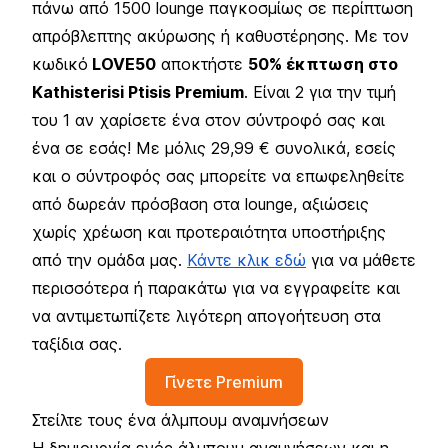
πάνω από 1500 lounge παγκοσμίως σε περίπτωση
απρόβλεπτης ακύρωσης ή καθυστέρησης. Με τον
κωδικό
LOVE50
αποκτήστε
50% έκπτωση στο
Kathisterisi Ptisis Premium
. Είναι 2 για την τιμή
του 1 αν χαρίσετε ένα στον σύντροφό σας και
ένα σε εσάς! Με μόλις 29,99 € συνολικά, εσείς
και ο σύντροφός σας μπορείτε να επωφεληθείτε
από δωρεάν πρόσβαση στα lounge, αξιώσεις
χωρίς χρέωση και προτεραιότητα υποστήριξης
από την ομάδα μας.
Κάντε κλικ εδώ
για να μάθετε
περισσότερα ή παρακάτω για να εγγραφείτε και
να αντιμετωπίζετε λιγότερη απογοήτευση στα
ταξίδια σας.
Γίνετε Premium
Στείλτε τους ένα άλμπουμ αναμνήσεων
Η δημιουργία ενός άλμπουμ αναμνήσεων και η