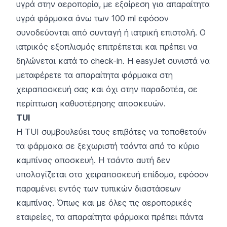
υγρά στην αεροπορία, με εξαίρεση για απαραίτητα
υγρά φάρμακα άνω των 100 ml εφόσον
συνοδεύονται από συνταγή ή ιατρική επιστολή. Ο
ιατρικός εξοπλισμός επιτρέπεται και πρέπει να
δηλώνεται κατά το check-in. Η easyJet συνιστά να
μεταφέρετε τα απαραίτητα φάρμακα στη
χειραποσκευή σας και όχι στην παραδοτέα, σε
περίπτωση καθυστέρησης αποσκευών.
TUI
Η TUI συμβουλεύει τους επιβάτες να τοποθετούν
τα φάρμακα σε ξεχωριστή τσάντα από το κύριο
καμπίνας αποσκευή. Η τσάντα αυτή δεν
υπολογίζεται στο χειραποσκευή επίδομα, εφόσον
παραμένει εντός των τυπικών διαστάσεων
καμπίνας. Όπως και με όλες τις αεροπορικές
εταιρείες, τα απαραίτητα φάρμακα πρέπει πάντα