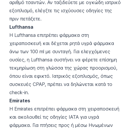
αριθμό τσαντών. Αν ταξιδεύετε με ογκώδη ιατρικό
εξοπλισμό, ελέγξτε τις ισχύουσες οδηγίες της
πριν πετάξετε.
Lufthansa
Η Lufthansa επιτρέπει φάρμακα στη
χειραποσκευή και δέχεται ρητά υγρά φάρμακα
άνω των 100 ml με συνταγή. Για ελεγχόμενες
ουσίες, η Lufthansa συστήνει να φέρετε επίσημη
τεκμηρίωση στη γλώσσα της χώρας προορισμού,
όπου είναι εφικτό. Ιατρικός εξοπλισμός, όπως
συσκευές CPAP, πρέπει να δηλώνεται κατά το
check-in.
Emirates
Η Emirates επιτρέπει φάρμακα στη χειραποσκευή
και ακολουθεί τις οδηγίες IATA για υγρά
φάρμακα. Για πτήσεις προς ή μέσω Ηνωμένων