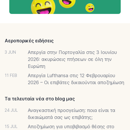
Footer
Αεροπορικές ειδήσεις
Απεργία στην Πορτογαλία στις 3 Ιουνίου
3 JUN
2026: ακυρώσεις πτήσεων σε όλη την
Ευρώπη
Απεργία Lufthansa στις 12 Φεβρουαρίου
11 FEB
2026 – Οι επιβάτες δικαιούνται αποζημίωση
Τα τελευταία νέα στο blog μας
Αναγκαστική προσγείωση: ποια είναι τα
24 JUL
δικαιώματά σας ως επιβάτης;
Αποζημίωση για υποβιβασμό θέσης στο
15 JUL