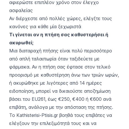
αφιερώστε επιπλέον χρόνο στον έλεγχο
ασφαλείας
Αν διέρχεστε από πολλές χώρες, ελέγξτε τους
κανόνες για κάθε μία ξεχωριστά
Τι γίνεται αν η πτήση σας καθυστερήσει ή
ακυρωθεί;
Μια διαταραχή πτήσης είναι πολύ περισσότερο
από απλή ταλαιπωρία όταν ταξιδεύετε με
φάρμακα. Αν η πτήση σας έφτασε στον τελικό
προορισμό με καθυστέρηση άνω των τριών ωρών,
ή ακυρώθηκε με λιγότερες από 14 ημέρες
ειδοποίηση, μπορεί να δικαιούστε αποζημίωση
βάσει του EU261, έως €250, €400 ή €600 ανά
επιβάτη, ανάλογα με την απόσταση της πτήσης.
Το Kathisterisi-Ptisis.gr βοηθά τους επιβάτες να
ελέγξουν την επιλεξιμότητά τους και να