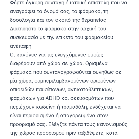
Φέρτε έγκυρη συνταγή ή ιατρική επιστολή που να
αναγράφει το όνομά σας, το φάρμακο, τη
δοσολογία και τον σκοπό της θεραπείας
Διατηρήστε το φάρμακο στην αρχική του
συσκευασία με την ετικέτα του φαρμακείου
ανέπαφη
Οι κανόνες για τις ελεγχόμενες ουσίες
διαφέρουν από χώρα σε χώρα. Ορισμένα
φάρμακα που συνταγογραφούνται συνήθως σε
μία χώρα, συμπεριλαμβανομένων ορισμένων
οπιοειδών παυσίπονων, αντικαταθλιπτικών,
φαρμάκων για ADHD και σκευασμάτων που
περιέχουν κωδεΐνη ή τραμαδόλη, ενδέχεται να
είναι περιορισμένα ή απαγορευμένα στον
προορισμό σας. Ελέγξτε πάντα τους κανονισμούς
της χώρας προορισμού πριν ταξιδέψετε, κατά