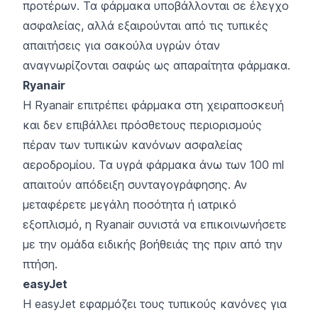
προτέρων. Τα φάρμακα υποβάλλονται σε έλεγχο
ασφαλείας, αλλά εξαιρούνται από τις τυπικές
απαιτήσεις για σακούλα υγρών όταν
αναγνωρίζονται σαφώς ως απαραίτητα φάρμακα.
Ryanair
Η Ryanair επιτρέπει φάρμακα στη χειραποσκευή
και δεν επιβάλλει πρόσθετους περιορισμούς
πέραν των τυπικών κανόνων ασφαλείας
αεροδρομίου. Τα υγρά φάρμακα άνω των 100 ml
απαιτούν απόδειξη συνταγογράφησης. Αν
μεταφέρετε μεγάλη ποσότητα ή ιατρικό
εξοπλισμό, η Ryanair συνιστά να επικοινωνήσετε
με την ομάδα ειδικής βοήθειάς της πριν από την
πτήση.
easyJet
Η easyJet εφαρμόζει τους τυπικούς κανόνες για