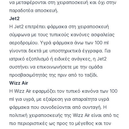
να μεταφέρονται στη χειραποσκευή και όχι στην
παραδοτέα αποσκευή.
Jet2
Η Jet2 επιτρέπει φάρμακα στη χειραποσκευή
σύμφωνα με τους τυπικούς κανόνες ασφαλείας
αεροδρομίου. Υγρά φάρμακα άνω των 100 ml
γίνονται δεκτά με υποστηρικτικά έγγραφα. Για
ιατρικό εξοπλισμό ή ειδικές ανάγκες, η Jet2
συστήνει να επικοινωνήσετε με την ομάδα
προσβασιμότητάς της πριν από το ταξίδι.
Wizz Air
Η Wizz Air εφαρμόζει τον τυπικό κανόνα των 100
ml για υγρά, με εξαίρεση για απαραίτητα υγρά
φάρμακα που συνοδεύονται από συνταγή. Η
πολιτική χειραποσκευής της Wizz Air είναι από τις
πιο περιοριστικές ως προς το μέγεθος και τον