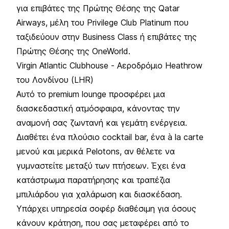
για επιβάτες της Πρώτης Θέσης της Qatar
Airways, μέλη του Privilege Club Platinum που
ταξιδεύουν στην Business Class ή επιβάτες της
Πρώτης Θέσης της OneWorld.
Virgin Atlantic Clubhouse - Αεροδρόμιο Heathrow
του Λονδίνου (LHR)
Αυτό το premium lounge προσφέρει μια
διασκεδαστική ατμόσφαιρα, κάνοντας την
αναμονή σας ζωντανή και γεμάτη ενέργεια.
Διαθέτει ένα πλούσιο cocktail bar, ένα à la carte
μενού και μερικά Pelotons, αν θέλετε να
γυμναστείτε μεταξύ των πτήσεων. Έχει ένα
κατάστρωμα παρατήρησης και τραπέζια
μπιλιάρδου για χαλάρωση και διασκέδαση.
Υπάρχει υπηρεσία σοφέρ διαθέσιμη για όσους
κάνουν κράτηση, που σας μεταφέρει από το