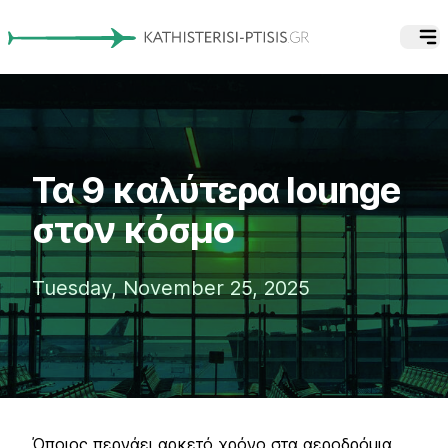
Τα 9 καλύτερα lounge
στον κόσμο
Tuesday, November 25, 2025
Όποιος περνάει αρκετό χρόνο στα αεροδρόμια