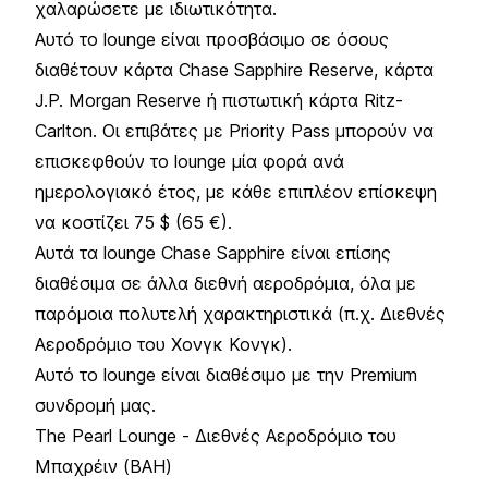
χαλαρώσετε με ιδιωτικότητα.
Αυτό το lounge είναι προσβάσιμο σε όσους
διαθέτουν κάρτα Chase Sapphire Reserve, κάρτα
J.P. Morgan Reserve ή πιστωτική κάρτα Ritz-
Carlton. Οι επιβάτες με Priority Pass μπορούν να
επισκεφθούν το lounge μία φορά ανά
ημερολογιακό έτος, με κάθε επιπλέον επίσκεψη
να κοστίζει 75 $ (65 €).
Αυτά τα lounge Chase Sapphire είναι επίσης
διαθέσιμα σε άλλα διεθνή αεροδρόμια, όλα με
παρόμοια πολυτελή χαρακτηριστικά (π.χ. Διεθνές
Αεροδρόμιο του Χονγκ Κονγκ).
Αυτό το lounge είναι διαθέσιμο με την Premium
συνδρομή μας.
The Pearl Lounge - Διεθνές Αεροδρόμιο του
Μπαχρέιν (BAH)