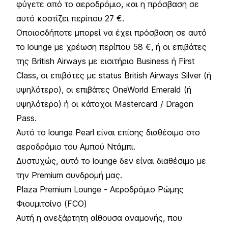
φύγετε από το αεροδρόμιο, και η πρόσβαση σε
αυτό κοστίζει περίπου 27 €.
Οποιοσδήποτε μπορεί να έχει πρόσβαση σε αυτό
το lounge με χρέωση περίπου 58 €, ή οι επιβάτες
της British Airways με εισιτήριο Business ή First
Class, οι επιβάτες με status British Airways Silver (ή
υψηλότερο), οι επιβάτες OneWorld Emerald (ή
υψηλότερο) ή οι κάτοχοι Mastercard / Dragon
Pass.
Αυτό το lounge Pearl είναι επίσης διαθέσιμο στο
αεροδρόμιο του Αμπού Ντάμπι.
Δυστυχώς, αυτό το lounge δεν είναι διαθέσιμο με
την Premium συνδρομή μας.
Plaza Premium Lounge - Αεροδρόμιο Ρώμης
Φιουμιτσίνο (FCO)
Αυτή η ανεξάρτητη αίθουσα αναμονής, που