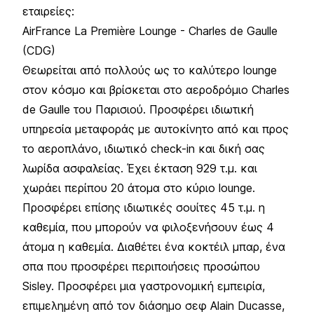
εταιρείες:
AirFrance La Première Lounge - Charles de Gaulle
(CDG)
Θεωρείται από πολλούς ως το καλύτερο lounge
στον κόσμο και βρίσκεται στο αεροδρόμιο Charles
de Gaulle του Παρισιού. Προσφέρει ιδιωτική
υπηρεσία μεταφοράς με αυτοκίνητο από και προς
το αεροπλάνο, ιδιωτικό check-in και δική σας
λωρίδα ασφαλείας. Έχει έκταση 929 τ.μ. και
χωράει περίπου 20 άτομα στο κύριο lounge.
Προσφέρει επίσης ιδιωτικές σουίτες 45 τ.μ. η
καθεμία, που μπορούν να φιλοξενήσουν έως 4
άτομα η καθεμία. Διαθέτει ένα κοκτέιλ μπαρ, ένα
σπα που προσφέρει περιποιήσεις προσώπου
Sisley. Προσφέρει μια γαστρονομική εμπειρία,
επιμελημένη από τον διάσημο σεφ Alain Ducasse,