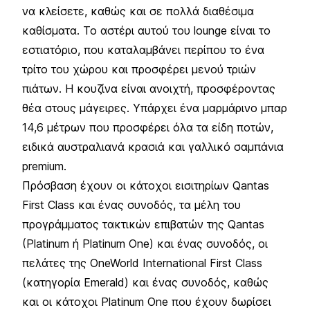
να κλείσετε, καθώς και σε πολλά διαθέσιμα
καθίσματα. Το αστέρι αυτού του lounge είναι το
εστιατόριο, που καταλαμβάνει περίπου το ένα
τρίτο του χώρου και προσφέρει μενού τριών
πιάτων. Η κουζίνα είναι ανοιχτή, προσφέροντας
θέα στους μάγειρες. Υπάρχει ένα μαρμάρινο μπαρ
14,6 μέτρων που προσφέρει όλα τα είδη ποτών,
ειδικά αυστραλιανά κρασιά και γαλλικό σαμπάνια
premium.
Πρόσβαση έχουν οι κάτοχοι εισιτηρίων Qantas
First Class και ένας συνοδός, τα μέλη του
προγράμματος τακτικών επιβατών της Qantas
(Platinum ή Platinum One) και ένας συνοδός, οι
πελάτες της OneWorld International First Class
(κατηγορία Emerald) και ένας συνοδός, καθώς
και οι κάτοχοι Platinum One που έχουν δωρίσει