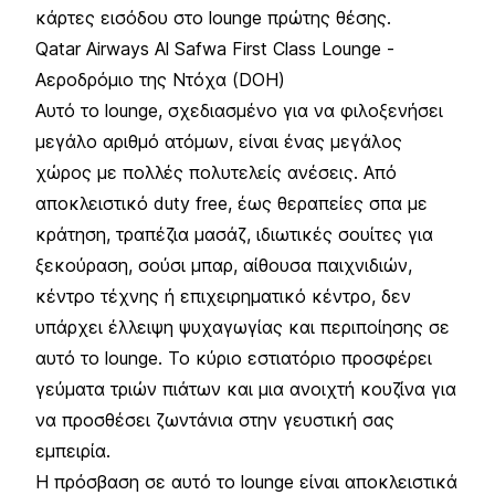
κάρτες εισόδου στο lounge πρώτης θέσης.
Qatar Airways Al Safwa First Class Lounge -
Αεροδρόμιο της Ντόχα (DOH)
Αυτό το lounge, σχεδιασμένο για να φιλοξενήσει
μεγάλο αριθμό ατόμων, είναι ένας μεγάλος
χώρος με πολλές πολυτελείς ανέσεις. Από
αποκλειστικό duty free, έως θεραπείες σπα με
κράτηση, τραπέζια μασάζ, ιδιωτικές σουίτες για
ξεκούραση, σούσι μπαρ, αίθουσα παιχνιδιών,
κέντρο τέχνης ή επιχειρηματικό κέντρο, δεν
υπάρχει έλλειψη ψυχαγωγίας και περιποίησης σε
αυτό το lounge. Το κύριο εστιατόριο προσφέρει
γεύματα τριών πιάτων και μια ανοιχτή κουζίνα για
να προσθέσει ζωντάνια στην γευστική σας
εμπειρία.
Η πρόσβαση σε αυτό το lounge είναι αποκλειστικά