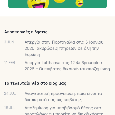
Footer
Αεροπορικές ειδήσεις
Απεργία στην Πορτογαλία στις 3 Ιουνίου
3 JUN
2026: ακυρώσεις πτήσεων σε όλη την
Ευρώπη
Απεργία Lufthansa στις 12 Φεβρουαρίου
11 FEB
2026 – Οι επιβάτες δικαιούνται αποζημίωση
Τα τελευταία νέα στο blog μας
Αναγκαστική προσγείωση: ποια είναι τα
24 JUL
δικαιώματά σας ως επιβάτης;
Αποζημίωση για υποβιβασμό θέσης στο
15 JUL
αεροπλάνο: τι μπορείτε να διεκδικήσετε