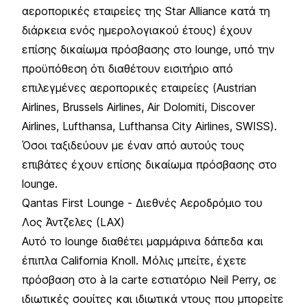
αεροπορικές εταιρείες της Star Alliance κατά τη
διάρκεια ενός ημερολογιακού έτους) έχουν
επίσης δικαίωμα πρόσβασης στο lounge, υπό την
προϋπόθεση ότι διαθέτουν εισιτήριο από
επιλεγμένες αεροπορικές εταιρείες (Austrian
Airlines, Brussels Airlines, Air Dolomiti, Discover
Airlines, Lufthansa, Lufthansa City Airlines, SWISS).
Όσοι ταξιδεύουν με έναν από αυτούς τους
επιβάτες έχουν επίσης δικαίωμα πρόσβασης στο
lounge.
Qantas First Lounge - Διεθνές Αεροδρόμιο του
Λος Άντζελες (LAX)
Αυτό το lounge διαθέτει μαρμάρινα δάπεδα και
έπιπλα California Knoll. Μόλις μπείτε, έχετε
πρόσβαση στο à la carte εστιατόριο Neil Perry, σε
ιδιωτικές σουίτες και ιδιωτικά ντους που μπορείτε